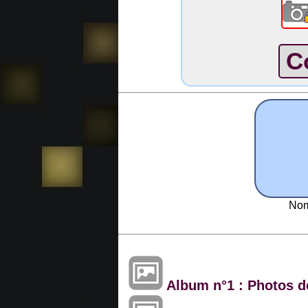
Nom
Album n°1 : Photos de