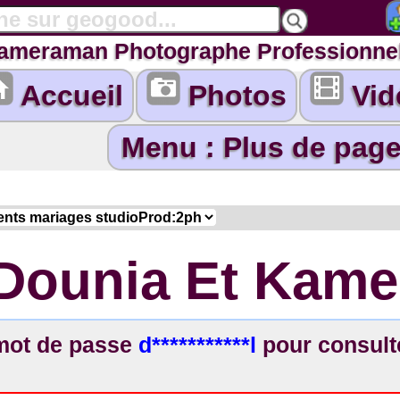
Cameraman Photographe Professionne
Accueil
Photos
Vid
Dounia Et Kame
 mot de passe
d***********l
pour consulte