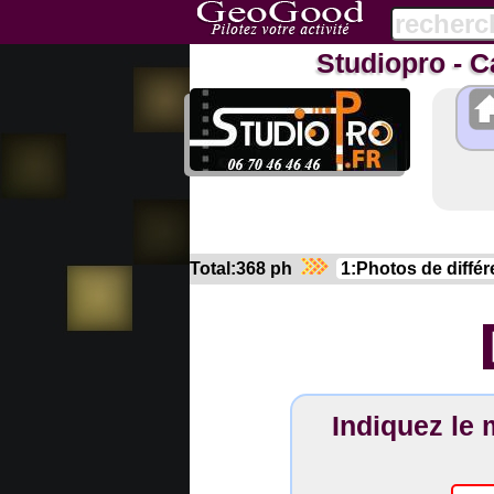
Studiopro - 
Total:368 ph
Indiquez le