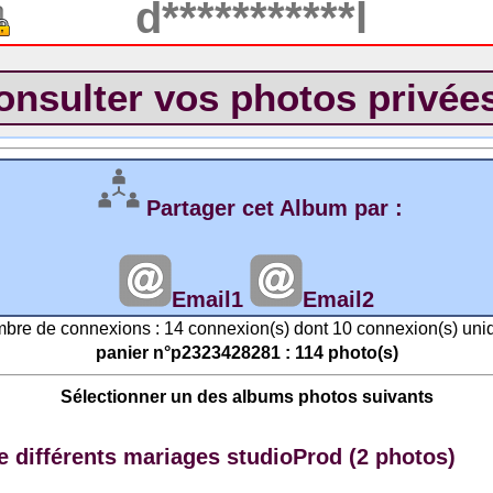
Partager cet Album par :
Email1
Email2
bre de connexions : 14 connexion(s) dont 10 connexion(s) uni
panier n°p2323428281 : 114 photo(s)
Sélectionner un des albums photos suivants
 différents mariages studioProd (2 photos)