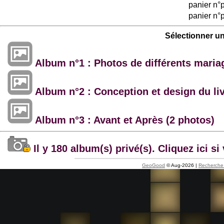
panier n°
panier n°
Sélectionner u
Album n°1 : Photos de différents maria
Album n°2 : Conception et design du li
Album n°3 : Avant et Après (2 photos)
Il y 180 album(s) privé(s). Cliquez ici 
GeoGood
© Aug-2026 |
Recherche