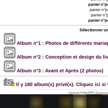
panier n°p
panier n°p
panier n°
panier n°p
Sélectionner u
Album n°1 : Photos de différents maria
Album n°2 : Conception et design du li
Album n°3 : Avant et Après (2 photos)
Il y 180 album(s) privé(s). Cliquez ici 
GeoGood
© Aug-2026 |
Recherche