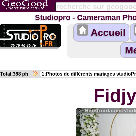
Studiopro - Cameraman Pho
Accueil
Total:368 ph
Fidj