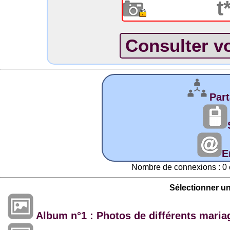
Part
E
Nombre de connexions : 0 
Sélectionner u
Album n°1 : Photos de différents maria