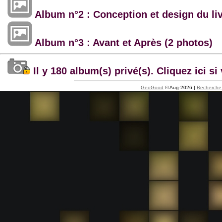
Album n°2 : Conception et design du li
Album n°3 : Avant et Après (2 photos)
Il y 180 album(s) privé(s). Cliquez ici 
GeoGood
© Aug-2026 |
Recherche