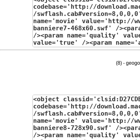
(8) - geog