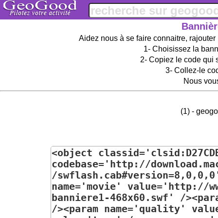
Bannièr
Aidez nous à se faire connaitre, rajouter
1- Choisissez la banni
2- Copiez le code qui 
3- Collez-le co
Nous vous
(1) - geog