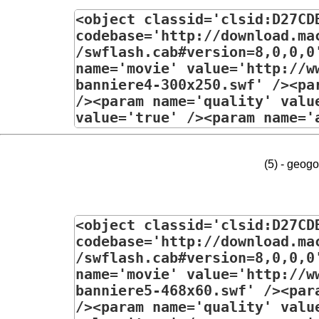
(5) - geog