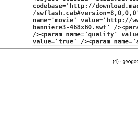
(4) - geog