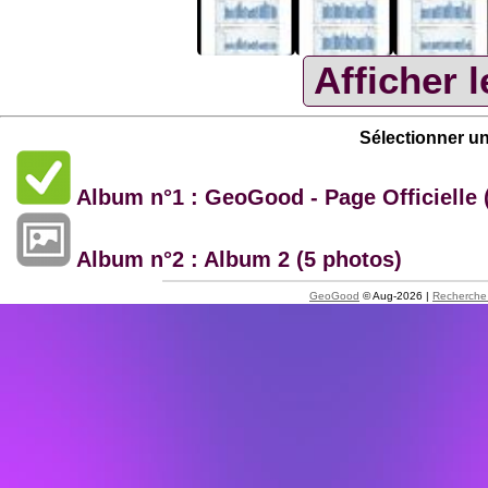
Sélectionner u
Album n°1 : GeoGood - Page Officielle 
Album n°2 : Album 2 (5 photos)
GeoGood
© Aug-2026 |
Recherche