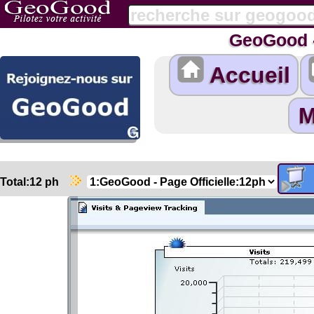
GeoGood -
Accueil
Total:12 ph