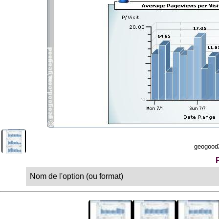
geogood
Nom de l'option (ou format)