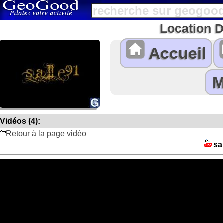
Location D
Accueil
Vidéos (4):
Retour à la page vidéo
sa