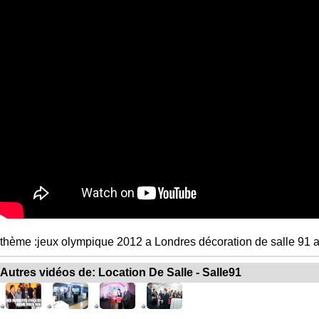
thème :jeux olympique 2012 a Londres décoration de salle 91 a
Autres vidéos de: Location De Salle - Salle91