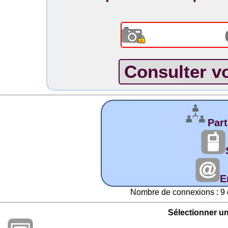
Part
E
Nombre de connexions : 9 
Sélectionner u