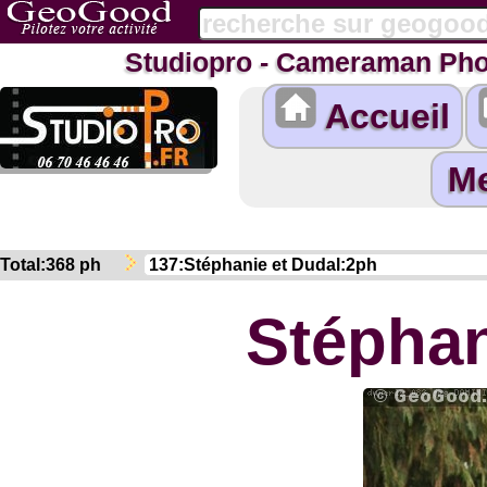
Studiopro - Cameraman Pho
Accueil
Total:368 ph
Stéphan