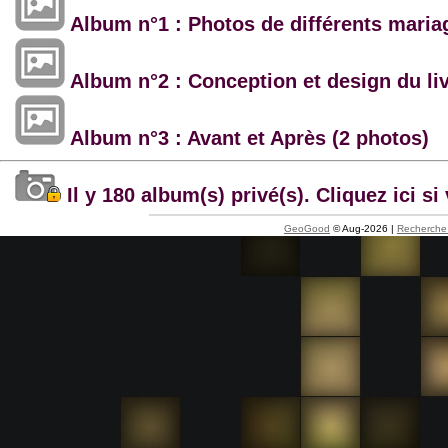
Album n°1 : Photos de différents maria
Album n°2 : Conception et design du li
Album n°3 : Avant et Après (2 photos)
Il y 180 album(s) privé(s). Cliquez ici 
GeoGood
© Aug-2026 |
Recherche