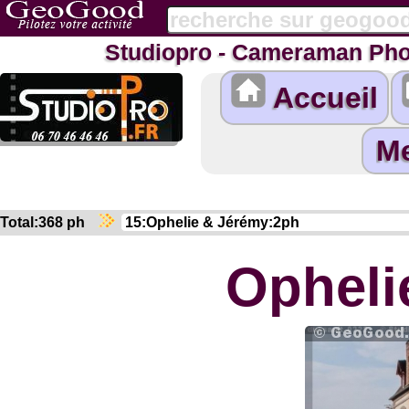
Studiopro - Cameraman Pho
Accueil
Total:368 ph
Opheli