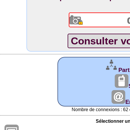
Part
E
Nombre de connexions : 62 
Sélectionner u