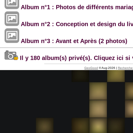
Album n°1 : Photos de différents maria
Album n°2 : Conception et design du li
Album n°3 : Avant et Après (2 photos)
Il y 180 album(s) privé(s). Cliquez ici 
GeoGood
© Aug-2026 |
Recherche