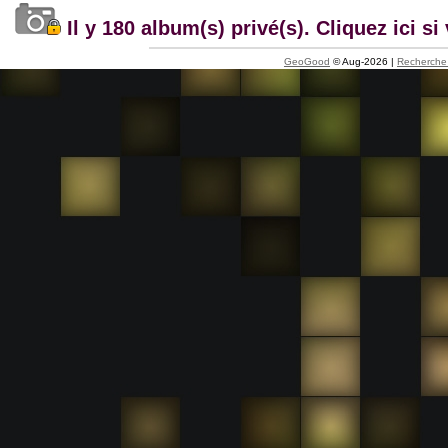
Il y 180 album(s) privé(s). Cliquez ici 
GeoGood
© Aug-2026 |
Recherche