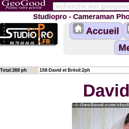
Studiopro - Cameraman Pho
Accueil
Total:368 ph
David