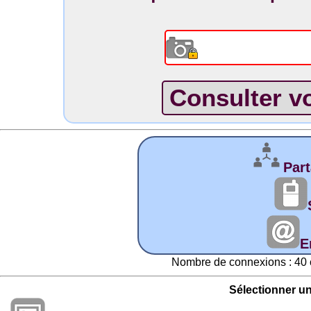
Part
E
Nombre de connexions : 40 
Sélectionner u