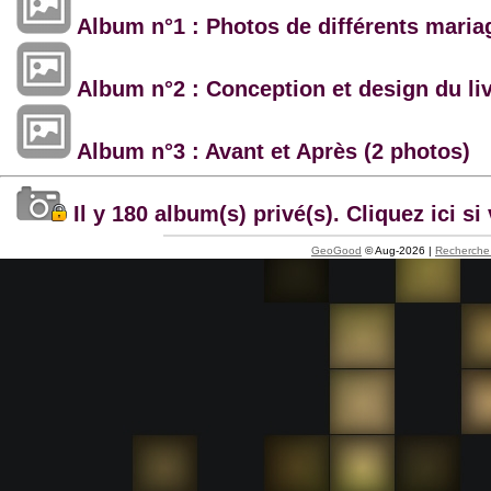
Album n°1 : Photos de différents maria
Album n°2 : Conception et design du li
Album n°3 : Avant et Après (2 photos)
Il y 180 album(s) privé(s). Cliquez ici 
GeoGood
© Aug-2026 |
Recherche