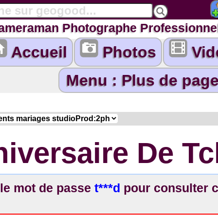
Cameraman Photographe Professionne
Accueil
Photos
Vid
iversaire De T
 le mot de passe
t***d
pour consulter c