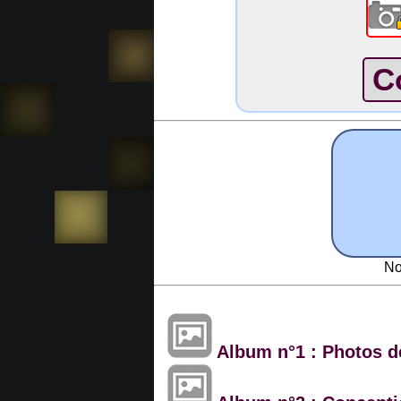
No
Album n°1 : Photos de