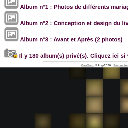
Album n°1 : Photos de différents maria
Album n°2 : Conception et design du li
Album n°3 : Avant et Après (2 photos)
Il y 180 album(s) privé(s). Cliquez ici 
GeoGood
© Aug-2026 |
Recherche