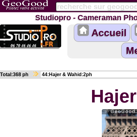
Studiopro - Cameraman Pho
Accueil
Total:368 ph
Haje