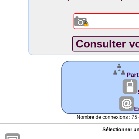
Part
E
Nombre de connexions : 75 
Sélectionner u