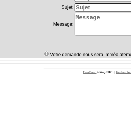
Sujet:
Message:
Votre demande nous sera immédiatement 
GeoGood
© Aug-2026 |
Recherche