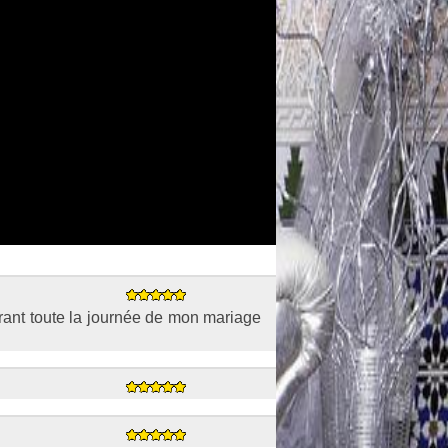
urant toute la journée de mon mariage