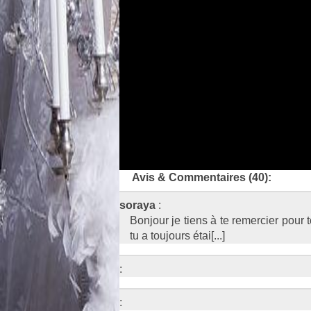
Avis & Commentaires (40):
soraya
:
Bonjour je tiens à te remercier pour
tu a toujours étai[...]
:
: