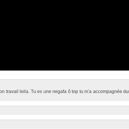
 ton travail leila. Tu es une negafa ô top tu m'a accompagnée d