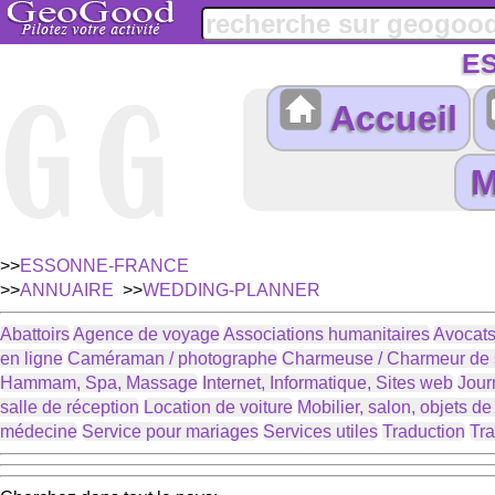
E
Accueil
>>
ESSONNE-FRANCE
>>
ANNUAIRE
>>
WEDDING-PLANNER
Abattoirs
Agence de voyage
Associations humanitaires
Avocats
en ligne
Caméraman / photographe
Charmeuse / Charmeur de 
Hammam, Spa, Massage
Internet, Informatique, Sites web
Jour
salle de réception
Location de voiture
Mobilier, salon, objets d
médecine
Service pour mariages
Services utiles
Traduction
Tra