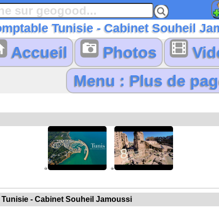
mptable Tunisie - Cabinet Souheil Ja
Accueil
Photos
Vid
 Tunisie - Cabinet Souheil Jamoussi