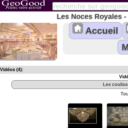
Les Noces Royales
Accueil
Vidéos (4):
Vidé
Les coulis
Tou