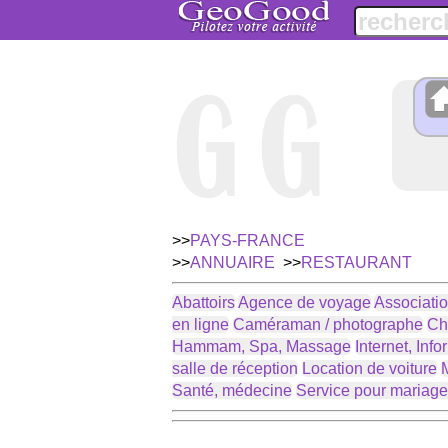
>>
PAYS-FRANCE
>>
ANNUAIRE
>>
RESTAURANT
Abattoirs
Agence de voyage
Associati
en ligne
Caméraman / photographe
Ch
Hammam, Spa, Massage
Internet, Inf
salle de réception
Location de voiture
M
Santé, médecine
Service pour mariag