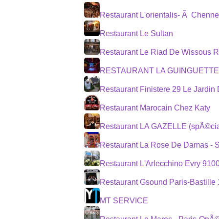
Restaurant L'orientalis- Ã Chenne
Restaurant Le Sultan
Restaurant Le Riad De Wissous R
RESTAURANT LA GUINGUETTE
Restaurant Finistere 29 Le Jardin
Restaurant Marocain Chez Katy
Restaurant LA GAZELLE (spÃ©cia
Restaurant La Rose De Damas - 
Restaurant L'Arlecchino Evry 910
Restaurant Gsound Paris-Bastille
MT SERVICE