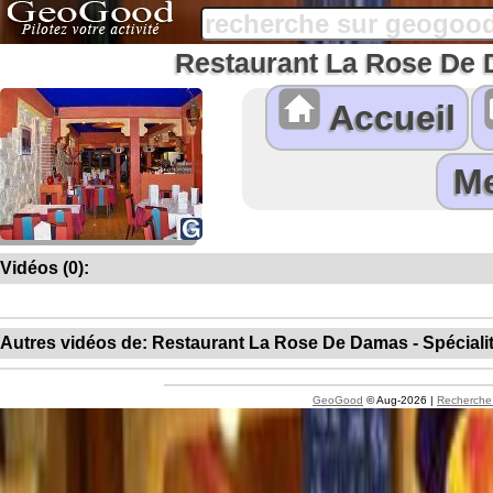
Restaurant La Rose De 
Accueil
Vidéos (0):
Autres vidéos de: Restaurant La Rose De Damas - Spéciali
GeoGood
© Aug-2026 |
Recherche