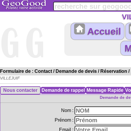
VI
Accueil
Formulaire de : Contact / Demande de devis / Réservation /
VILLEJUIF
Demande de dev
Nom :
Prénom :
Email :