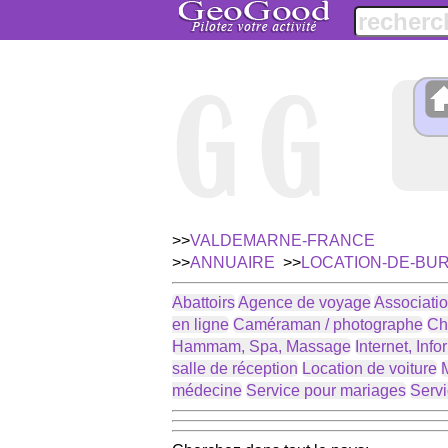
>>
VALDEMARNE-FRANCE
>>
ANNUAIRE
>>
LOCATION-DE-BU
Abattoirs
Agence de voyage
Associati
en ligne
Caméraman / photographe
Ch
Hammam, Spa, Massage
Internet, Inf
salle de réception
Location de voiture
M
médecine
Service pour mariages
Servi