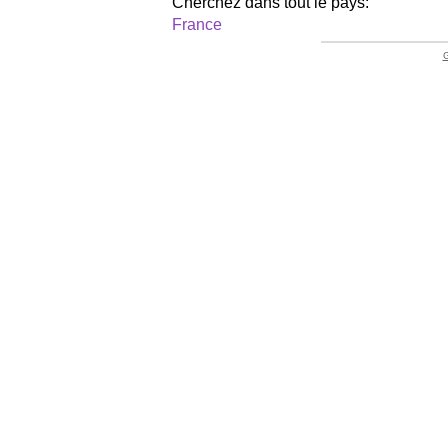
Cherchez dans tout le pays:
France