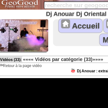
Dj Anouar Dj Orienta
Accueil
Vidéos (33):
Retour à la page vidéo
Dj Anouar : extra