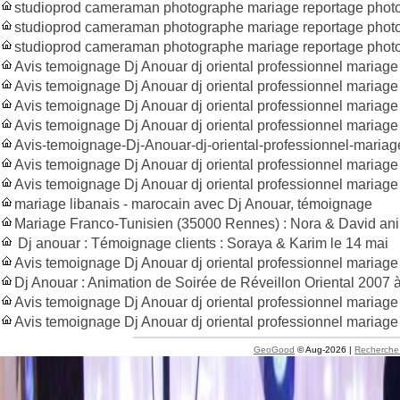
studioprod cameraman photographe mariage reportage phot
studioprod cameraman photographe mariage reportage phot
studioprod cameraman photographe mariage reportage pho
Avis temoignage Dj Anouar dj oriental professionnel maria
Avis temoignage Dj Anouar dj oriental professionnel maria
Avis temoignage Dj Anouar dj oriental professionnel mariage
Avis temoignage Dj Anouar dj oriental professionnel mariag
Avis-temoignage-Dj-Anouar-dj-oriental-professionnel-mariag
Avis temoignage Dj Anouar dj oriental professionnel mariag
Avis temoignage Dj Anouar dj oriental professionnel mariag
mariage libanais - marocain avec Dj Anouar, témoignage
Mariage Franco-Tunisien (35000 Rennes) : Nora & David an
Dj anouar : Témoignage clients : Soraya & Karim le 14 mai
Avis temoignage Dj Anouar dj oriental professionnel mariag
Dj Anouar : Animation de Soirée de Réveillon Oriental 2007 à
Avis temoignage Dj Anouar dj oriental professionnel mariage
Avis temoignage Dj Anouar dj oriental professionnel mariag
GeoGood
© Aug-2026 |
Recherche