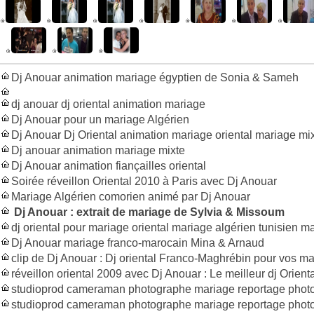
Dj Anouar animation mariage égyptien de Sonia & Sameh
dj anouar dj oriental animation mariage
Dj Anouar pour un mariage Algérien
Dj Anouar Dj Oriental animation mariage oriental mariage mi
Dj anouar animation mariage mixte
Dj Anouar animation fiançailles oriental
Soirée réveillon Oriental 2010 à Paris avec Dj Anouar
Mariage Algérien comorien animé par Dj Anouar
Dj Anouar : extrait de mariage de Sylvia & Missoum
dj oriental pour mariage oriental mariage algérien tunisien m
Dj Anouar mariage franco-marocain Mina & Arnaud
clip de Dj Anouar : Dj oriental Franco-Maghrébin pour vos m
réveillon oriental 2009 avec Dj Anouar : Le meilleur dj Orient
studioprod cameraman photographe mariage reportage photos
studioprod cameraman photographe mariage reportage phot