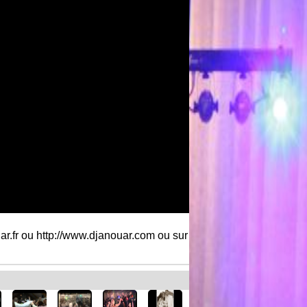
r.fr ou http://www.djanouar.com ou sur