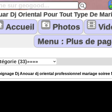
uar Dj Oriental Pour Tout Type De Mar
Accueil
Photos
Vid
ignage Dj Anouar dj oriental professionnel mariage soiree