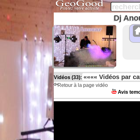
Dj Ano
Vidéos (33):
Retour à la page vidéo
Avis temo