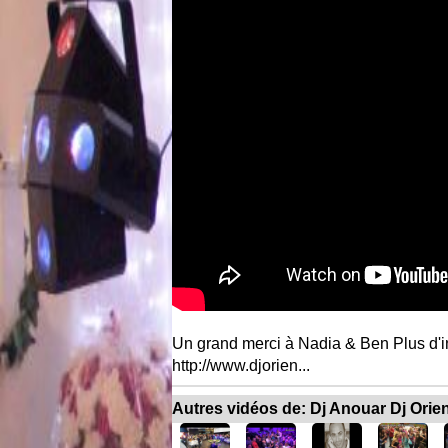
Un grand merci à Nadia & Ben Plus d'in
http://www.djorien...
Autres vidéos de: Dj Anouar Dj Orie