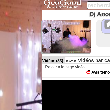
Dj Ano
Vidéos (33):
Retour à la page vidéo
Avis temo