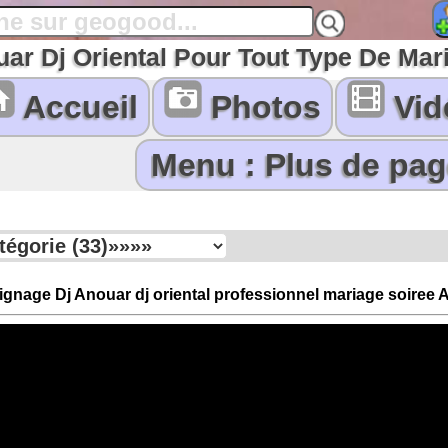
uar Dj Oriental Pour Tout Type De Mar
Accueil
Photos
Vid
ignage Dj Anouar dj oriental professionnel mariage soiree 