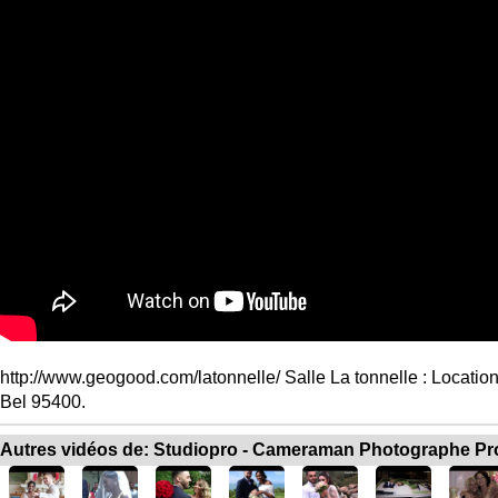
http://www.geogood.com/latonnelle/ Salle La tonnelle : Location 
Bel 95400.
Autres vidéos de: Studiopro - Cameraman Photographe Pr