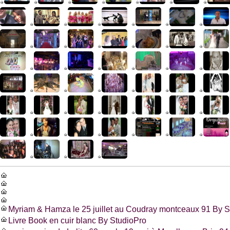
Myriam & Hamza le 25 juillet au Coudray montceaux 91 By S
Livre Book en cuir blanc By StudioPro