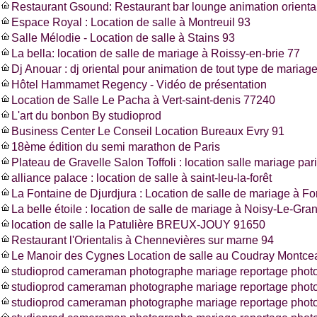
Restaurant Gsound: Restaurant bar lounge animation oriental
Espace Royal : Location de salle à Montreuil 93
Salle Mélodie - Location de salle à Stains 93
La bella: location de salle de mariage à Roissy-en-brie 77
Dj Anouar : dj oriental pour animation de tout type de mariag
Hôtel Hammamet Regency - Vidéo de présentation
Location de Salle Le Pacha à Vert-saint-denis 77240
L'art du bonbon By studioprod
Business Center Le Conseil Location Bureaux Evry 91
18ème édition du semi marathon de Paris
Plateau de Gravelle Salon Toffoli : location salle mariage pa
alliance palace : location de salle à saint-leu-la-forêt
La Fontaine de Djurdjura : Location de salle de mariage à F
La belle étoile : location de salle de mariage à Noisy-Le-Gra
location de salle la Patulière BREUX-JOUY 91650
Restaurant l'Orientalis à Chennevières sur marne 94
Le Manoir des Cygnes Location de salle au Coudray Montce
studioprod cameraman photographe mariage reportage photo
studioprod cameraman photographe mariage reportage phot
studioprod cameraman photographe mariage reportage photo