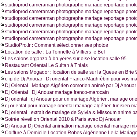
studioprod cameraman photographe mariage reportage photo
studioprod cameraman photographe mariage reportage photo
studioprod cameraman photographe mariage reportage photo
studioprod cameraman photographe mariage reportage photo
studioprod cameraman photographe mariage reportage phot
studioprod cameraman photographe mariage reportage photo
StudioPro.fr : Comment sélectionner ses photos
Location de salle : La Tonnelle à Villiers le Bel
Les salons organza à bruyeres sur oise location salle 95
Restaurant Oriental Le Sultan à Thiais
Les salons Mogador : location de salle sur la Queue en Brie 
clip de Dj Anouar : Dj oriental Franco-Maghrébin pour vos m
Dj Oriental : Mariage Algérien comorien animé par Dj Anouar
Dj Oriental : Dj Anouar mariage franco-marocain
Dj oriental : dj Anouar pour un mariage Algérien, mariage ori
dj oriental pour mariage oriental mariage algérien tunisien m
Dj oriental : extrait de mariage de Sylvia & Missoum animé p
Soirée réveillon Oriental 2010 à Paris avec Dj Anouar
Dj Anouar Dj Oriental animation mariage oriental mariage mi
Coiffure à Domicile Location Robes Algérienne Leila Mariag