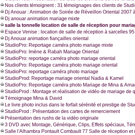
Nos clients témoignent : 31 témoignages des clients de Stud
Dj Anouar : Animation de Soirée de Réveillon Oriental 2007 à
Dj anouar animation mariage mixte
salle la tonnelle location de salle de réception pour mariag
Espace Venise : location de salle de réception à sarcelles 
Dj Anouar animation fiançailles oriental
StudioPro: Reportage caméra photo mariage mixte
StudioPro: Imène & Rabah Mariage Oriental
StudioPro: reportage caméra photo mariage oriental
StudioPro: Reportage caméra photo mariage oriental
StudioPro: reportage caméra photo mariage
StudioProd: Reportage mariage oriental Nadia & Kamel
StudioPro: Reportage caméra photo Mariage de Mina & Arn
StudioProd : Montage et réalisation de vidéo de mariage de q
Témoignage Mina & David
Le livre photo inclus dans le forfait sérénité et prestige de St
StudioProd : Présentation des cartes de remerciement
Présentation des rushs de la vidéo originale
3 DVD avec Montage, Générique, Clips, Effets spéciaux, T
Salle l'Alhambra Pontault Combault 77 Salle de réception et