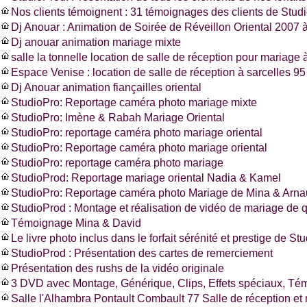
Nos clients témoignent : 31 témoignages des clients de Stud
Dj Anouar : Animation de Soirée de Réveillon Oriental 2007 à
Dj anouar animation mariage mixte
salle la tonnelle location de salle de réception pour mariage à
Espace Venise : location de salle de réception à sarcelles 
Dj Anouar animation fiançailles oriental
StudioPro: Reportage caméra photo mariage mixte
StudioPro: Imène & Rabah Mariage Oriental
StudioPro: reportage caméra photo mariage oriental
StudioPro: Reportage caméra photo mariage oriental
StudioPro: reportage caméra photo mariage
StudioProd: Reportage mariage oriental Nadia & Kamel
StudioPro: Reportage caméra photo Mariage de Mina & Arn
StudioProd : Montage et réalisation de vidéo de mariage de q
Témoignage Mina & David
Le livre photo inclus dans le forfait sérénité et prestige de St
StudioProd : Présentation des cartes de remerciement
Présentation des rushs de la vidéo originale
3 DVD avec Montage, Générique, Clips, Effets spéciaux, T
Salle l'Alhambra Pontault Combault 77 Salle de réception et