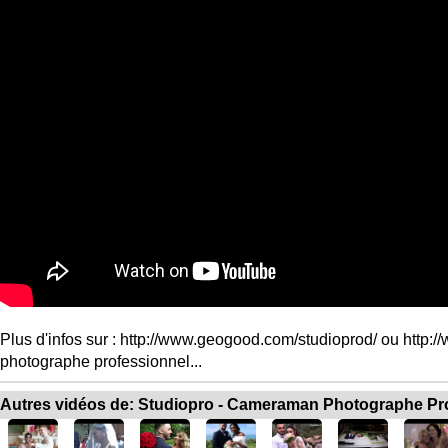
Plus d'infos sur : http://www.geogood.com/studioprod/ ou http:/
photographe professionnel...
Autres vidéos de: Studiopro - Cameraman Photographe Pr