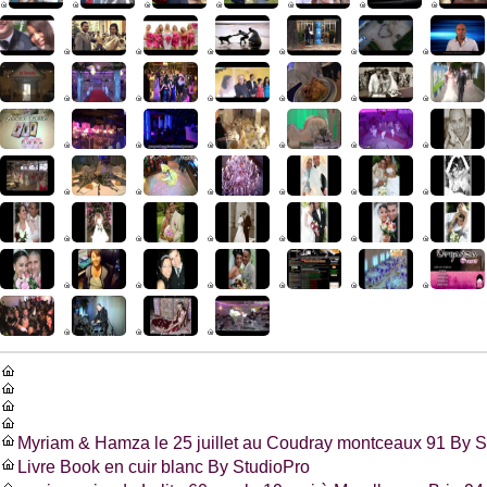
Myriam & Hamza le 25 juillet au Coudray montceaux 91 By S
Livre Book en cuir blanc By StudioPro