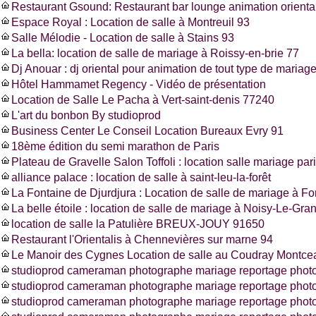
Restaurant Gsound: Restaurant bar lounge animation oriental
Espace Royal : Location de salle à Montreuil 93
Salle Mélodie - Location de salle à Stains 93
La bella: location de salle de mariage à Roissy-en-brie 77
Dj Anouar : dj oriental pour animation de tout type de mariag
Hôtel Hammamet Regency - Vidéo de présentation
Location de Salle Le Pacha à Vert-saint-denis 77240
L'art du bonbon By studioprod
Business Center Le Conseil Location Bureaux Evry 91
18ème édition du semi marathon de Paris
Plateau de Gravelle Salon Toffoli : location salle mariage pa
alliance palace : location de salle à saint-leu-la-forêt
La Fontaine de Djurdjura : Location de salle de mariage à F
La belle étoile : location de salle de mariage à Noisy-Le-Gra
location de salle la Patulière BREUX-JOUY 91650
Restaurant l'Orientalis à Chennevières sur marne 94
Le Manoir des Cygnes Location de salle au Coudray Montce
studioprod cameraman photographe mariage reportage photo
studioprod cameraman photographe mariage reportage phot
studioprod cameraman photographe mariage reportage photo