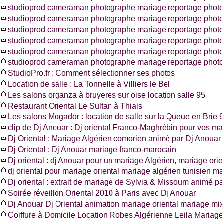
studioprod cameraman photographe mariage reportage photo
studioprod cameraman photographe mariage reportage photo
studioprod cameraman photographe mariage reportage photo
studioprod cameraman photographe mariage reportage photo
studioprod cameraman photographe mariage reportage phot
studioprod cameraman photographe mariage reportage photo
StudioPro.fr : Comment sélectionner ses photos
Location de salle : La Tonnelle à Villiers le Bel
Les salons organza à bruyeres sur oise location salle 95
Restaurant Oriental Le Sultan à Thiais
Les salons Mogador : location de salle sur la Queue en Brie 
clip de Dj Anouar : Dj oriental Franco-Maghrébin pour vos m
Dj Oriental : Mariage Algérien comorien animé par Dj Anouar
Dj Oriental : Dj Anouar mariage franco-marocain
Dj oriental : dj Anouar pour un mariage Algérien, mariage ori
dj oriental pour mariage oriental mariage algérien tunisien m
Dj oriental : extrait de mariage de Sylvia & Missoum animé p
Soirée réveillon Oriental 2010 à Paris avec Dj Anouar
Dj Anouar Dj Oriental animation mariage oriental mariage mi
Coiffure à Domicile Location Robes Algérienne Leila Mariag