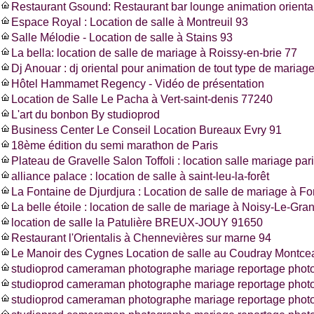
Restaurant Gsound: Restaurant bar lounge animation oriental
Espace Royal : Location de salle à Montreuil 93
Salle Mélodie - Location de salle à Stains 93
La bella: location de salle de mariage à Roissy-en-brie 77
Dj Anouar : dj oriental pour animation de tout type de mariag
Hôtel Hammamet Regency - Vidéo de présentation
Location de Salle Le Pacha à Vert-saint-denis 77240
L'art du bonbon By studioprod
Business Center Le Conseil Location Bureaux Evry 91
18ème édition du semi marathon de Paris
Plateau de Gravelle Salon Toffoli : location salle mariage pa
alliance palace : location de salle à saint-leu-la-forêt
La Fontaine de Djurdjura : Location de salle de mariage à F
La belle étoile : location de salle de mariage à Noisy-Le-Gra
location de salle la Patulière BREUX-JOUY 91650
Restaurant l'Orientalis à Chennevières sur marne 94
Le Manoir des Cygnes Location de salle au Coudray Montce
studioprod cameraman photographe mariage reportage photo
studioprod cameraman photographe mariage reportage phot
studioprod cameraman photographe mariage reportage photo