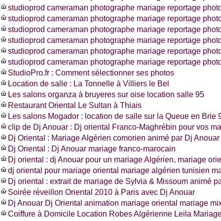
studioprod cameraman photographe mariage reportage photo
studioprod cameraman photographe mariage reportage photo
studioprod cameraman photographe mariage reportage photo
studioprod cameraman photographe mariage reportage photo
studioprod cameraman photographe mariage reportage phot
studioprod cameraman photographe mariage reportage photo
StudioPro.fr : Comment sélectionner ses photos
Location de salle : La Tonnelle à Villiers le Bel
Les salons organza à bruyeres sur oise location salle 95
Restaurant Oriental Le Sultan à Thiais
Les salons Mogador : location de salle sur la Queue en Brie 
clip de Dj Anouar : Dj oriental Franco-Maghrébin pour vos m
Dj Oriental : Mariage Algérien comorien animé par Dj Anouar
Dj Oriental : Dj Anouar mariage franco-marocain
Dj oriental : dj Anouar pour un mariage Algérien, mariage ori
dj oriental pour mariage oriental mariage algérien tunisien m
Dj oriental : extrait de mariage de Sylvia & Missoum animé p
Soirée réveillon Oriental 2010 à Paris avec Dj Anouar
Dj Anouar Dj Oriental animation mariage oriental mariage mi
Coiffure à Domicile Location Robes Algérienne Leila Mariag