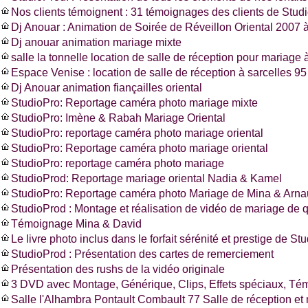
Nos clients témoignent : 31 témoignages des clients de Stud
Dj Anouar : Animation de Soirée de Réveillon Oriental 2007 à
Dj anouar animation mariage mixte
salle la tonnelle location de salle de réception pour mariage à
Espace Venise : location de salle de réception à sarcelles 
Dj Anouar animation fiançailles oriental
StudioPro: Reportage caméra photo mariage mixte
StudioPro: Imène & Rabah Mariage Oriental
StudioPro: reportage caméra photo mariage oriental
StudioPro: Reportage caméra photo mariage oriental
StudioPro: reportage caméra photo mariage
StudioProd: Reportage mariage oriental Nadia & Kamel
StudioPro: Reportage caméra photo Mariage de Mina & Arn
StudioProd : Montage et réalisation de vidéo de mariage de q
Témoignage Mina & David
Le livre photo inclus dans le forfait sérénité et prestige de St
StudioProd : Présentation des cartes de remerciement
Présentation des rushs de la vidéo originale
3 DVD avec Montage, Générique, Clips, Effets spéciaux, T
Salle l'Alhambra Pontault Combault 77 Salle de réception et