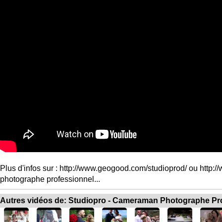
Plus d'infos sur : http://www.geogood.com/studioprod/ ou http:/
photographe professionnel...
Autres vidéos de: Studiopro - Cameraman Photographe Pr