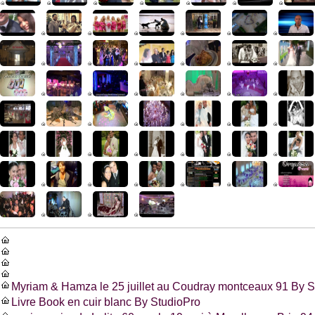
Myriam & Hamza le 25 juillet au Coudray montceaux 91 By S
Livre Book en cuir blanc By StudioPro