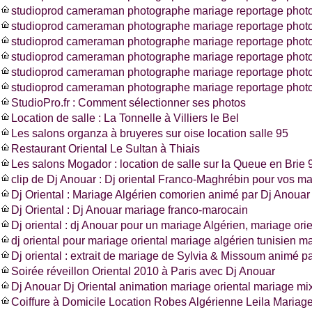
studioprod cameraman photographe mariage reportage photo
studioprod cameraman photographe mariage reportage photo
studioprod cameraman photographe mariage reportage photo
studioprod cameraman photographe mariage reportage photo
studioprod cameraman photographe mariage reportage phot
studioprod cameraman photographe mariage reportage photo
StudioPro.fr : Comment sélectionner ses photos
Location de salle : La Tonnelle à Villiers le Bel
Les salons organza à bruyeres sur oise location salle 95
Restaurant Oriental Le Sultan à Thiais
Les salons Mogador : location de salle sur la Queue en Brie 
clip de Dj Anouar : Dj oriental Franco-Maghrébin pour vos m
Dj Oriental : Mariage Algérien comorien animé par Dj Anouar
Dj Oriental : Dj Anouar mariage franco-marocain
Dj oriental : dj Anouar pour un mariage Algérien, mariage ori
dj oriental pour mariage oriental mariage algérien tunisien m
Dj oriental : extrait de mariage de Sylvia & Missoum animé p
Soirée réveillon Oriental 2010 à Paris avec Dj Anouar
Dj Anouar Dj Oriental animation mariage oriental mariage mi
Coiffure à Domicile Location Robes Algérienne Leila Mariag