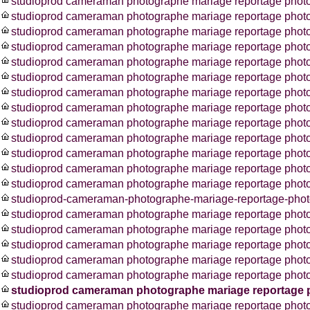
studioprod cameraman photographe mariage reportage photos
studioprod cameraman photographe mariage reportage phot
studioprod cameraman photographe mariage reportage photos
studioprod cameraman photographe mariage reportage phot
studioprod cameraman photographe mariage reportage phot
studioprod cameraman photographe mariage reportage phot
studioprod cameraman photographe mariage reportage phot
studioprod cameraman photographe mariage reportage photo
studioprod cameraman photographe mariage reportage photo
studioprod cameraman photographe mariage reportage photo
studioprod cameraman photographe mariage reportage photo
studioprod cameraman photographe mariage reportage pho
studioprod cameraman photographe mariage reportage photo
studioprod-cameraman-photographe-mariage-reportage-photo
studioprod cameraman photographe mariage reportage photo
studioprod cameraman photographe mariage reportage phot
studioprod cameraman photographe mariage reportage photo
studioprod cameraman photographe mariage reportage photo
studioprod cameraman photographe mariage reportage photo
studioprod cameraman photographe mariage reportage 
studioprod cameraman photographe mariage reportage photo