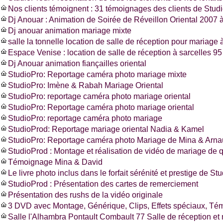
Nos clients témoignent : 31 témoignages des clients de Stud
Dj Anouar : Animation de Soirée de Réveillon Oriental 2007 à
Dj anouar animation mariage mixte
salle la tonnelle location de salle de réception pour mariage à
Espace Venise : location de salle de réception à sarcelles 
Dj Anouar animation fiançailles oriental
StudioPro: Reportage caméra photo mariage mixte
StudioPro: Imène & Rabah Mariage Oriental
StudioPro: reportage caméra photo mariage oriental
StudioPro: Reportage caméra photo mariage oriental
StudioPro: reportage caméra photo mariage
StudioProd: Reportage mariage oriental Nadia & Kamel
StudioPro: Reportage caméra photo Mariage de Mina & Arn
StudioProd : Montage et réalisation de vidéo de mariage de q
Témoignage Mina & David
Le livre photo inclus dans le forfait sérénité et prestige de St
StudioProd : Présentation des cartes de remerciement
Présentation des rushs de la vidéo originale
3 DVD avec Montage, Générique, Clips, Effets spéciaux, T
Salle l'Alhambra Pontault Combault 77 Salle de réception et