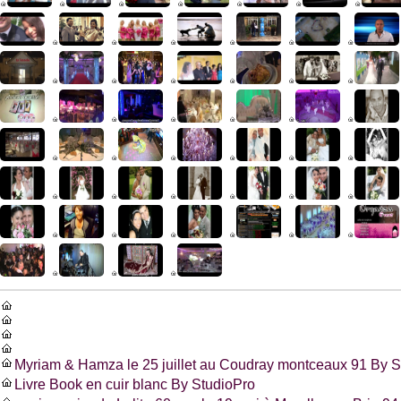
Myriam & Hamza le 25 juillet au Coudray montceaux 91 By S
Livre Book en cuir blanc By StudioPro