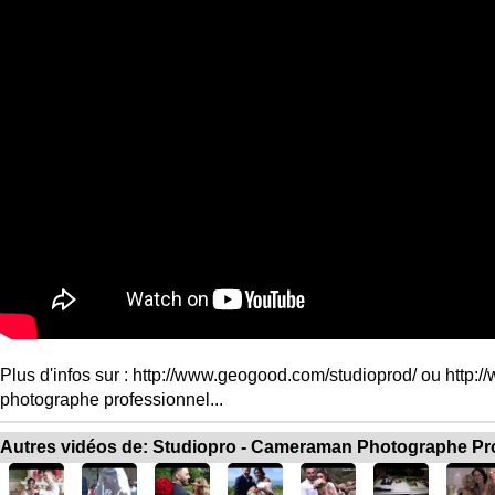
Plus d'infos sur : http://www.geogood.com/studioprod/ ou http:/
photographe professionnel...
Autres vidéos de: Studiopro - Cameraman Photographe Pr