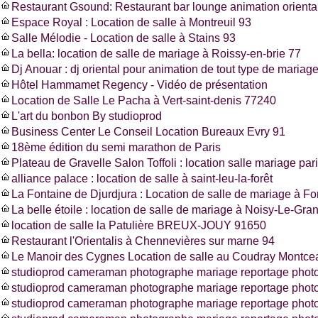
Restaurant Gsound: Restaurant bar lounge animation oriental
Espace Royal : Location de salle à Montreuil 93
Salle Mélodie - Location de salle à Stains 93
La bella: location de salle de mariage à Roissy-en-brie 77
Dj Anouar : dj oriental pour animation de tout type de mariag
Hôtel Hammamet Regency - Vidéo de présentation
Location de Salle Le Pacha à Vert-saint-denis 77240
L'art du bonbon By studioprod
Business Center Le Conseil Location Bureaux Evry 91
18ème édition du semi marathon de Paris
Plateau de Gravelle Salon Toffoli : location salle mariage pa
alliance palace : location de salle à saint-leu-la-forêt
La Fontaine de Djurdjura : Location de salle de mariage à F
La belle étoile : location de salle de mariage à Noisy-Le-Gra
location de salle la Patulière BREUX-JOUY 91650
Restaurant l'Orientalis à Chennevières sur marne 94
Le Manoir des Cygnes Location de salle au Coudray Montce
studioprod cameraman photographe mariage reportage photo
studioprod cameraman photographe mariage reportage phot
studioprod cameraman photographe mariage reportage photo