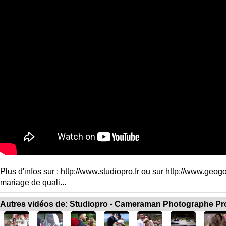
Plus d'infos sur : http://www.studiopro.fr ou sur http://www.ge
mariage de quali...
Autres vidéos de: Studiopro - Cameraman Photographe Pr