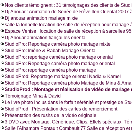
Nos clients témoignent : 31 témoignages des clients de Stud
Dj Anouar : Animation de Soirée de Réveillon Oriental 2007 à
Dj anouar animation mariage mixte
salle la tonnelle location de salle de réception pour mariage à
Espace Venise : location de salle de réception à sarcelles 
Dj Anouar animation fiançailles oriental
StudioPro: Reportage caméra photo mariage mixte
StudioPro: Imène & Rabah Mariage Oriental
StudioPro: reportage caméra photo mariage oriental
StudioPro: Reportage caméra photo mariage oriental
StudioPro: reportage caméra photo mariage
StudioProd: Reportage mariage oriental Nadia & Kamel
StudioPro: Reportage caméra photo Mariage de Mina & Arn
StudioProd : Montage et réalisation de vidéo de mariage 
Témoignage Mina & David
Le livre photo inclus dans le forfait sérénité et prestige de St
StudioProd : Présentation des cartes de remerciement
Présentation des rushs de la vidéo originale
3 DVD avec Montage, Générique, Clips, Effets spéciaux, T
Salle l'Alhambra Pontault Combault 77 Salle de réception et