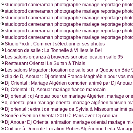
studioprod cameraman photographe mariage reportage photo
studioprod cameraman photographe mariage reportage photo
studioprod cameraman photographe mariage reportage photo
studioprod cameraman photographe mariage reportage photo
studioprod cameraman photographe mariage reportage phot
studioprod cameraman photographe mariage reportage photo
StudioPro.fr : Comment sélectionner ses photos
Location de salle : La Tonnelle à Villiers le Bel
Les salons organza à bruyeres sur oise location salle 95
Restaurant Oriental Le Sultan à Thiais
Les salons Mogador : location de salle sur la Queue en Brie 
clip de Dj Anouar : Dj oriental Franco-Maghrébin pour vos m
Dj Oriental : Mariage Algérien comorien animé par Dj Anouar
Dj Oriental : Dj Anouar mariage franco-marocain
Dj oriental : dj Anouar pour un mariage Algérien, mariage ori
dj oriental pour mariage oriental mariage algérien tunisien m
Dj oriental : extrait de mariage de Sylvia & Missoum animé p
Soirée réveillon Oriental 2010 à Paris avec Dj Anouar
Dj Anouar Dj Oriental animation mariage oriental mariage mi
Coiffure à Domicile Location Robes Algérienne Leila Mariag