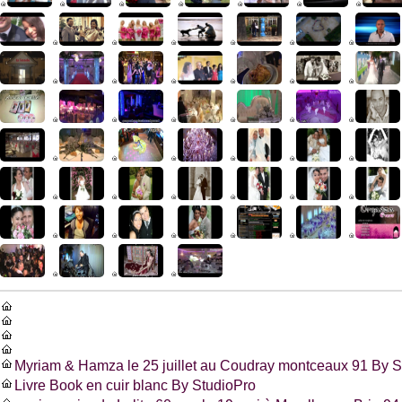
Myriam & Hamza le 25 juillet au Coudray montceaux 91 By S
Livre Book en cuir blanc By StudioPro