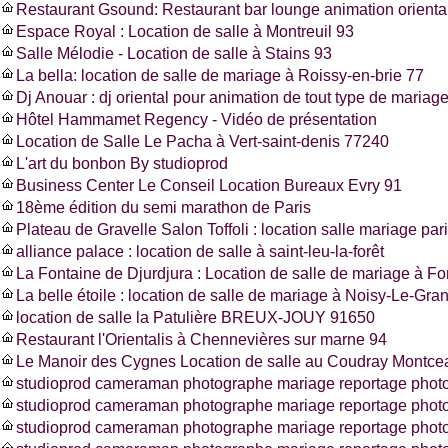
Restaurant Gsound: Restaurant bar lounge animation oriental
Espace Royal : Location de salle à Montreuil 93
Salle Mélodie - Location de salle à Stains 93
La bella: location de salle de mariage à Roissy-en-brie 77
Dj Anouar : dj oriental pour animation de tout type de mariag
Hôtel Hammamet Regency - Vidéo de présentation
Location de Salle Le Pacha à Vert-saint-denis 77240
L'art du bonbon By studioprod
Business Center Le Conseil Location Bureaux Evry 91
18ème édition du semi marathon de Paris
Plateau de Gravelle Salon Toffoli : location salle mariage pa
alliance palace : location de salle à saint-leu-la-forêt
La Fontaine de Djurdjura : Location de salle de mariage à F
La belle étoile : location de salle de mariage à Noisy-Le-Gra
location de salle la Patulière BREUX-JOUY 91650
Restaurant l'Orientalis à Chennevières sur marne 94
Le Manoir des Cygnes Location de salle au Coudray Montce
studioprod cameraman photographe mariage reportage photo
studioprod cameraman photographe mariage reportage phot
studioprod cameraman photographe mariage reportage photo