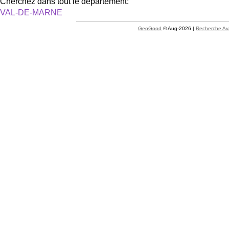
Cherchez dans tout le département:
VAL-DE-MARNE
GeoGood
© Aug-2026 |
Recherche A