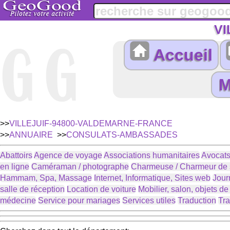
VI
Accueil
>>
VILLEJUIF-94800-VALDEMARNE-FRANCE
>>
ANNUAIRE
>>
CONSULATS-AMBASSADES
Abattoirs
Agence de voyage
Associations humanitaires
Avocats
en ligne
Caméraman / photographe
Charmeuse / Charmeur de 
Hammam, Spa, Massage
Internet, Informatique, Sites web
Jour
salle de réception
Location de voiture
Mobilier, salon, objets d
médecine
Service pour mariages
Services utiles
Traduction
Tra