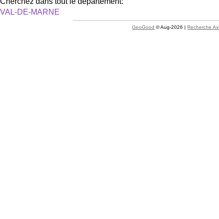
Cherchez dans tout le département:
VAL-DE-MARNE
GeoGood
© Aug-2026 |
Recherche A