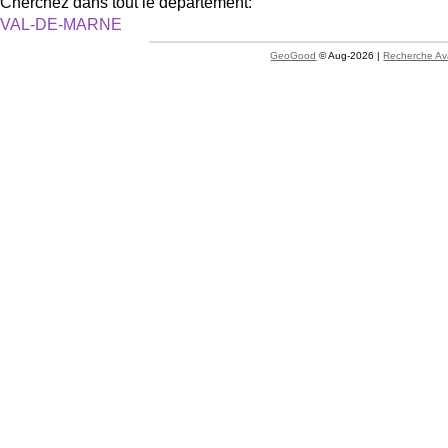
Cherchez dans tout le département:
VAL-DE-MARNE
GeoGood
© Aug-2026 |
Recherche A