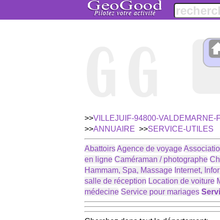
>>
VILLEJUIF-94800-VALDEMARNE
>>
ANNUAIRE
>>
SERVICE-UTILES
Abattoirs
Agence de voyage
Associati
en ligne
Caméraman / photographe
Ch
Hammam, Spa, Massage
Internet, Inf
salle de réception
Location de voiture
M
médecine
Service pour mariages
Servi