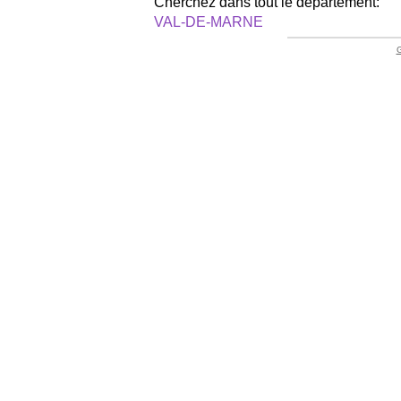
Cherchez dans tout le département:
VAL-DE-MARNE