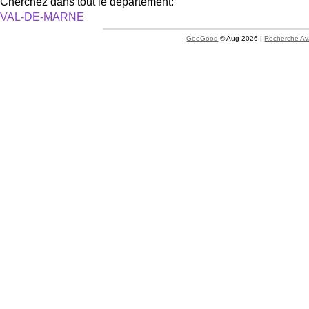
Cherchez dans tout le département:
VAL-DE-MARNE
GeoGood
© Aug-2026 |
Recherche A