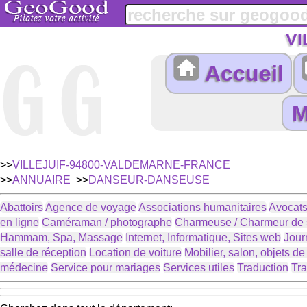
VI
Accueil
>>
VILLEJUIF-94800-VALDEMARNE-FRANCE
>>
ANNUAIRE
>>
DANSEUR-DANSEUSE
Abattoirs
Agence de voyage
Associations humanitaires
Avocats
en ligne
Caméraman / photographe
Charmeuse / Charmeur de 
Hammam, Spa, Massage
Internet, Informatique, Sites web
Jour
salle de réception
Location de voiture
Mobilier, salon, objets d
médecine
Service pour mariages
Services utiles
Traduction
Tra