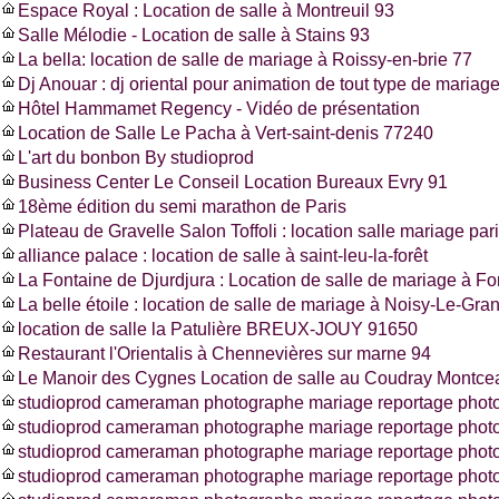
Espace Royal : Location de salle à Montreuil 93
Salle Mélodie - Location de salle à Stains 93
La bella: location de salle de mariage à Roissy-en-brie 77
Dj Anouar : dj oriental pour animation de tout type de mariag
Hôtel Hammamet Regency - Vidéo de présentation
Location de Salle Le Pacha à Vert-saint-denis 77240
L'art du bonbon By studioprod
Business Center Le Conseil Location Bureaux Evry 91
18ème édition du semi marathon de Paris
Plateau de Gravelle Salon Toffoli : location salle mariage pa
alliance palace : location de salle à saint-leu-la-forêt
La Fontaine de Djurdjura : Location de salle de mariage à F
La belle étoile : location de salle de mariage à Noisy-Le-Gra
location de salle la Patulière BREUX-JOUY 91650
Restaurant l'Orientalis à Chennevières sur marne 94
Le Manoir des Cygnes Location de salle au Coudray Montce
studioprod cameraman photographe mariage reportage photo
studioprod cameraman photographe mariage reportage phot
studioprod cameraman photographe mariage reportage photo
studioprod cameraman photographe mariage reportage photos