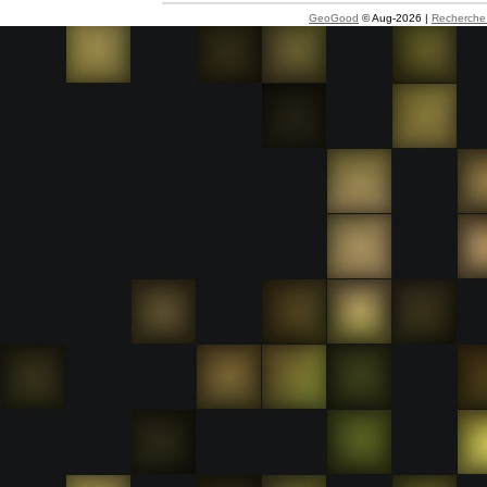
GeoGood
© Aug-2026 |
Recherche