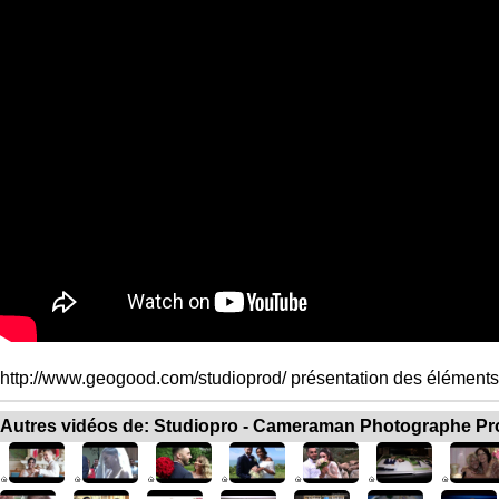
http://www.geogood.com/studioprod/ présentation des éléments 
Autres vidéos de: Studiopro - Cameraman Photographe Pr