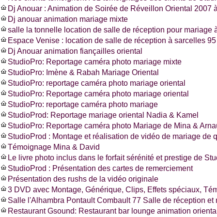
Dj Anouar : Animation de Soirée de Réveillon Oriental 2007 à
Dj anouar animation mariage mixte
salle la tonnelle location de salle de réception pour mariage à
Espace Venise : location de salle de réception à sarcelles 
Dj Anouar animation fiançailles oriental
StudioPro: Reportage caméra photo mariage mixte
StudioPro: Imène & Rabah Mariage Oriental
StudioPro: reportage caméra photo mariage oriental
StudioPro: Reportage caméra photo mariage oriental
StudioPro: reportage caméra photo mariage
StudioProd: Reportage mariage oriental Nadia & Kamel
StudioPro: Reportage caméra photo Mariage de Mina & Arn
StudioProd : Montage et réalisation de vidéo de mariage de q
Témoignage Mina & David
Le livre photo inclus dans le forfait sérénité et prestige de St
StudioProd : Présentation des cartes de remerciement
Présentation des rushs de la vidéo originale
3 DVD avec Montage, Générique, Clips, Effets spéciaux, T
Salle l'Alhambra Pontault Combault 77 Salle de réception et
Restaurant Gsound: Restaurant bar lounge animation oriental