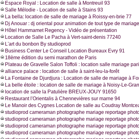
Espace Royal : Location de salle à Montreuil 93
Salle Mélodie - Location de salle à Stains 93
La bella: location de salle de mariage à Roissy-en-brie 77
Dj Anouar : dj oriental pour animation de tout type de mariag
Hôtel Hammamet Regency - Vidéo de présentation
Location de Salle Le Pacha à Vert-saint-denis 77240
L'art du bonbon By studioprod
Business Center Le Conseil Location Bureaux Evry 91
18ème édition du semi marathon de Paris
Plateau de Gravelle Salon Toffoli : location salle mariage pa
alliance palace : location de salle à saint-leu-la-forêt
La Fontaine de Djurdjura : Location de salle de mariage à F
La belle étoile : location de salle de mariage à Noisy-Le-Gra
location de salle la Patulière BREUX-JOUY 91650
Restaurant l'Orientalis à Chennevières sur marne 94
Le Manoir des Cygnes Location de salle au Coudray Montce
studioprod cameraman photographe mariage reportage photo
studioprod cameraman photographe mariage reportage phot
studioprod cameraman photographe mariage reportage photo
studioprod cameraman photographe mariage reportage photos