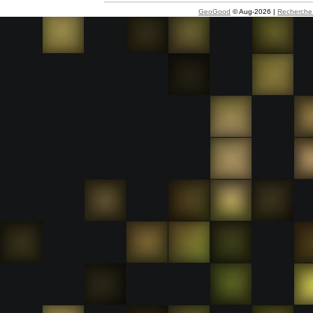
GeoGood
© Aug-2026 |
Recherche