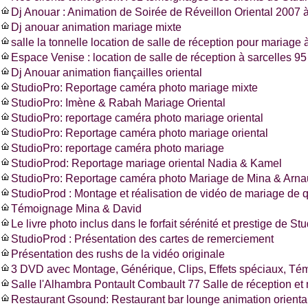
Dj Anouar : Animation de Soirée de Réveillon Oriental 2007 à
Dj anouar animation mariage mixte
salle la tonnelle location de salle de réception pour mariage à
Espace Venise : location de salle de réception à sarcelles 
Dj Anouar animation fiançailles oriental
StudioPro: Reportage caméra photo mariage mixte
StudioPro: Imène & Rabah Mariage Oriental
StudioPro: reportage caméra photo mariage oriental
StudioPro: Reportage caméra photo mariage oriental
StudioPro: reportage caméra photo mariage
StudioProd: Reportage mariage oriental Nadia & Kamel
StudioPro: Reportage caméra photo Mariage de Mina & Arn
StudioProd : Montage et réalisation de vidéo de mariage de q
Témoignage Mina & David
Le livre photo inclus dans le forfait sérénité et prestige de St
StudioProd : Présentation des cartes de remerciement
Présentation des rushs de la vidéo originale
3 DVD avec Montage, Générique, Clips, Effets spéciaux, T
Salle l'Alhambra Pontault Combault 77 Salle de réception et
Restaurant Gsound: Restaurant bar lounge animation oriental