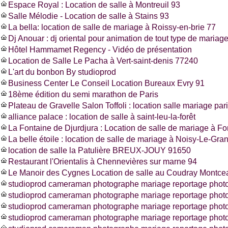
Espace Royal : Location de salle à Montreuil 93
Salle Mélodie - Location de salle à Stains 93
La bella: location de salle de mariage à Roissy-en-brie 77
Dj Anouar : dj oriental pour animation de tout type de mariag
Hôtel Hammamet Regency - Vidéo de présentation
Location de Salle Le Pacha à Vert-saint-denis 77240
L'art du bonbon By studioprod
Business Center Le Conseil Location Bureaux Evry 91
18ème édition du semi marathon de Paris
Plateau de Gravelle Salon Toffoli : location salle mariage pa
alliance palace : location de salle à saint-leu-la-forêt
La Fontaine de Djurdjura : Location de salle de mariage à F
La belle étoile : location de salle de mariage à Noisy-Le-Gra
location de salle la Patulière BREUX-JOUY 91650
Restaurant l'Orientalis à Chennevières sur marne 94
Le Manoir des Cygnes Location de salle au Coudray Montce
studioprod cameraman photographe mariage reportage photo
studioprod cameraman photographe mariage reportage phot
studioprod cameraman photographe mariage reportage photo
studioprod cameraman photographe mariage reportage photos