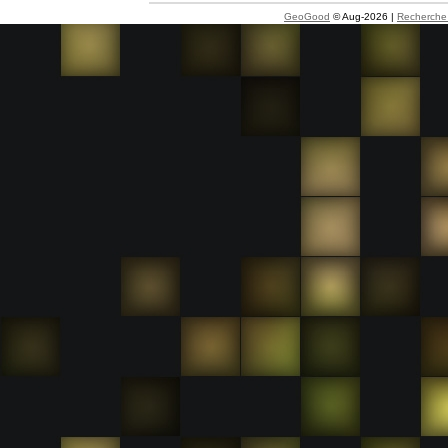
GeoGood
© Aug-2026 |
Recherche