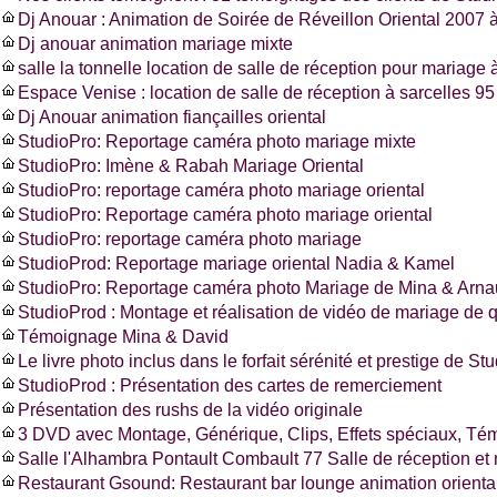
Dj Anouar : Animation de Soirée de Réveillon Oriental 2007 à
Dj anouar animation mariage mixte
salle la tonnelle location de salle de réception pour mariage à
Espace Venise : location de salle de réception à sarcelles 
Dj Anouar animation fiançailles oriental
StudioPro: Reportage caméra photo mariage mixte
StudioPro: Imène & Rabah Mariage Oriental
StudioPro: reportage caméra photo mariage oriental
StudioPro: Reportage caméra photo mariage oriental
StudioPro: reportage caméra photo mariage
StudioProd: Reportage mariage oriental Nadia & Kamel
StudioPro: Reportage caméra photo Mariage de Mina & Arn
StudioProd : Montage et réalisation de vidéo de mariage de q
Témoignage Mina & David
Le livre photo inclus dans le forfait sérénité et prestige de St
StudioProd : Présentation des cartes de remerciement
Présentation des rushs de la vidéo originale
3 DVD avec Montage, Générique, Clips, Effets spéciaux, T
Salle l'Alhambra Pontault Combault 77 Salle de réception et
Restaurant Gsound: Restaurant bar lounge animation oriental