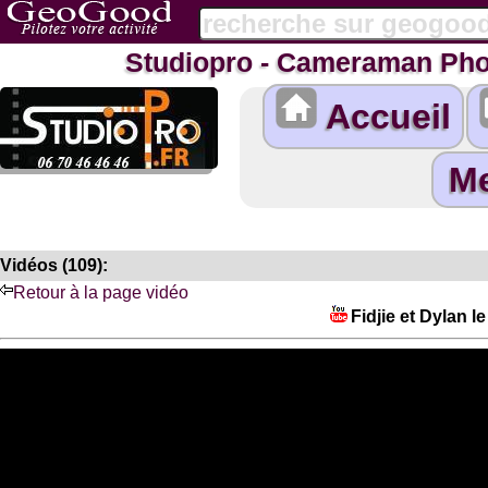
Studiopro - Cameraman Pho
Accueil
Vidéos (109):
Retour à la page vidéo
Fidjie et Dylan l