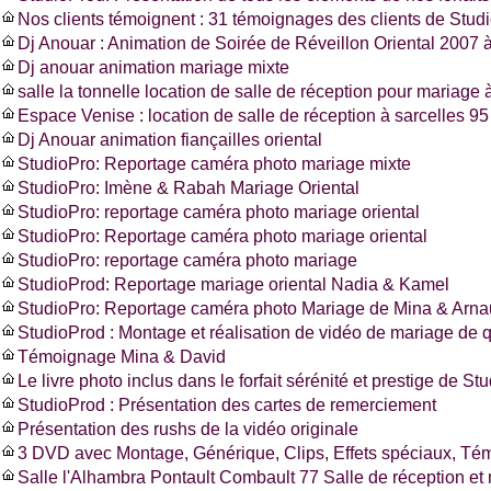
Nos clients témoignent : 31 témoignages des clients de Stud
Dj Anouar : Animation de Soirée de Réveillon Oriental 2007 à
Dj anouar animation mariage mixte
salle la tonnelle location de salle de réception pour mariage à
Espace Venise : location de salle de réception à sarcelles 
Dj Anouar animation fiançailles oriental
StudioPro: Reportage caméra photo mariage mixte
StudioPro: Imène & Rabah Mariage Oriental
StudioPro: reportage caméra photo mariage oriental
StudioPro: Reportage caméra photo mariage oriental
StudioPro: reportage caméra photo mariage
StudioProd: Reportage mariage oriental Nadia & Kamel
StudioPro: Reportage caméra photo Mariage de Mina & Arn
StudioProd : Montage et réalisation de vidéo de mariage de q
Témoignage Mina & David
Le livre photo inclus dans le forfait sérénité et prestige de St
StudioProd : Présentation des cartes de remerciement
Présentation des rushs de la vidéo originale
3 DVD avec Montage, Générique, Clips, Effets spéciaux, T
Salle l'Alhambra Pontault Combault 77 Salle de réception et