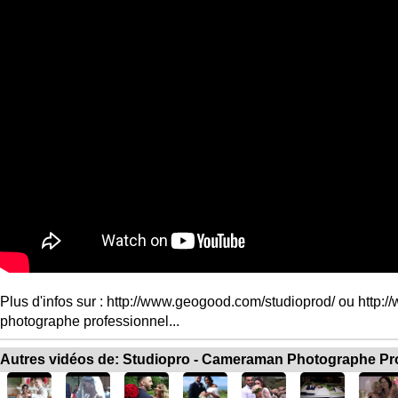
Plus d'infos sur : http://www.geogood.com/studioprod/ ou http:/
photographe professionnel...
Autres vidéos de: Studiopro - Cameraman Photographe Pr