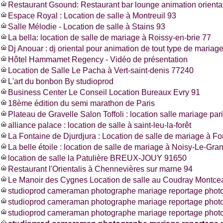
Restaurant Gsound: Restaurant bar lounge animation oriental
Espace Royal : Location de salle à Montreuil 93
Salle Mélodie - Location de salle à Stains 93
La bella: location de salle de mariage à Roissy-en-brie 77
Dj Anouar : dj oriental pour animation de tout type de mariag
Hôtel Hammamet Regency - Vidéo de présentation
Location de Salle Le Pacha à Vert-saint-denis 77240
L'art du bonbon By studioprod
Business Center Le Conseil Location Bureaux Evry 91
18ème édition du semi marathon de Paris
Plateau de Gravelle Salon Toffoli : location salle mariage pa
alliance palace : location de salle à saint-leu-la-forêt
La Fontaine de Djurdjura : Location de salle de mariage à F
La belle étoile : location de salle de mariage à Noisy-Le-Gra
location de salle la Patulière BREUX-JOUY 91650
Restaurant l'Orientalis à Chennevières sur marne 94
Le Manoir des Cygnes Location de salle au Coudray Montce
studioprod cameraman photographe mariage reportage photo
studioprod cameraman photographe mariage reportage phot
studioprod cameraman photographe mariage reportage photo