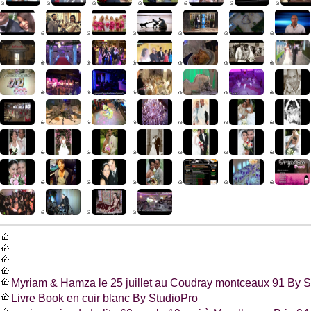
Myriam & Hamza le 25 juillet au Coudray montceaux 91 By S
Livre Book en cuir blanc By StudioPro