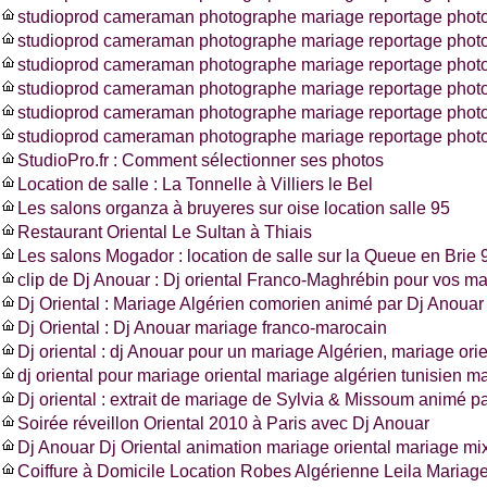
studioprod cameraman photographe mariage reportage photo
studioprod cameraman photographe mariage reportage photo
studioprod cameraman photographe mariage reportage photo
studioprod cameraman photographe mariage reportage photo
studioprod cameraman photographe mariage reportage phot
studioprod cameraman photographe mariage reportage photo
StudioPro.fr : Comment sélectionner ses photos
Location de salle : La Tonnelle à Villiers le Bel
Les salons organza à bruyeres sur oise location salle 95
Restaurant Oriental Le Sultan à Thiais
Les salons Mogador : location de salle sur la Queue en Brie 
clip de Dj Anouar : Dj oriental Franco-Maghrébin pour vos m
Dj Oriental : Mariage Algérien comorien animé par Dj Anouar
Dj Oriental : Dj Anouar mariage franco-marocain
Dj oriental : dj Anouar pour un mariage Algérien, mariage ori
dj oriental pour mariage oriental mariage algérien tunisien m
Dj oriental : extrait de mariage de Sylvia & Missoum animé p
Soirée réveillon Oriental 2010 à Paris avec Dj Anouar
Dj Anouar Dj Oriental animation mariage oriental mariage mi
Coiffure à Domicile Location Robes Algérienne Leila Mariag