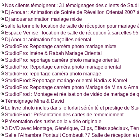
Nos clients témoignent : 31 témoignages des clients de Stud
Dj Anouar : Animation de Soirée de Réveillon Oriental 2007 à
Dj anouar animation mariage mixte
salle la tonnelle location de salle de réception pour mariage à
Espace Venise : location de salle de réception à sarcelles 
Dj Anouar animation fiançailles oriental
StudioPro: Reportage caméra photo mariage mixte
StudioPro: Imène & Rabah Mariage Oriental
StudioPro: reportage caméra photo mariage oriental
StudioPro: Reportage caméra photo mariage oriental
StudioPro: reportage caméra photo mariage
StudioProd: Reportage mariage oriental Nadia & Kamel
StudioPro: Reportage caméra photo Mariage de Mina & Arn
StudioProd : Montage et réalisation de vidéo de mariage de q
Témoignage Mina & David
Le livre photo inclus dans le forfait sérénité et prestige de St
StudioProd : Présentation des cartes de remerciement
Présentation des rushs de la vidéo originale
3 DVD avec Montage, Générique, Clips, Effets spéciaux, T
Salle l'Alhambra Pontault Combault 77 Salle de réception et