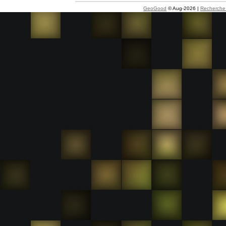
GeoGood
© Aug-2026 |
Recherche