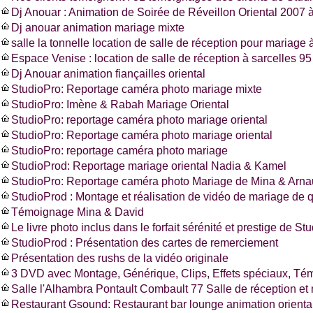
Dj Anouar : Animation de Soirée de Réveillon Oriental 2007 à
Dj anouar animation mariage mixte
salle la tonnelle location de salle de réception pour mariage à
Espace Venise : location de salle de réception à sarcelles 
Dj Anouar animation fiançailles oriental
StudioPro: Reportage caméra photo mariage mixte
StudioPro: Imène & Rabah Mariage Oriental
StudioPro: reportage caméra photo mariage oriental
StudioPro: Reportage caméra photo mariage oriental
StudioPro: reportage caméra photo mariage
StudioProd: Reportage mariage oriental Nadia & Kamel
StudioPro: Reportage caméra photo Mariage de Mina & Arn
StudioProd : Montage et réalisation de vidéo de mariage de q
Témoignage Mina & David
Le livre photo inclus dans le forfait sérénité et prestige de St
StudioProd : Présentation des cartes de remerciement
Présentation des rushs de la vidéo originale
3 DVD avec Montage, Générique, Clips, Effets spéciaux, T
Salle l'Alhambra Pontault Combault 77 Salle de réception et
Restaurant Gsound: Restaurant bar lounge animation oriental