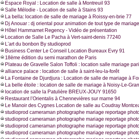
Espace Royal : Location de salle à Montreuil 93
Salle Mélodie - Location de salle à Stains 93
La bella: location de salle de mariage à Roissy-en-brie 77
Dj Anouar : dj oriental pour animation de tout type de mariag
Hôtel Hammamet Regency - Vidéo de présentation
Location de Salle Le Pacha à Vert-saint-denis 77240
L'art du bonbon By studioprod
Business Center Le Conseil Location Bureaux Evry 91
18ème édition du semi marathon de Paris
Plateau de Gravelle Salon Toffoli : location salle mariage pa
alliance palace : location de salle à saint-leu-la-forêt
La Fontaine de Djurdjura : Location de salle de mariage à F
La belle étoile : location de salle de mariage à Noisy-Le-Gra
location de salle la Patulière BREUX-JOUY 91650
Restaurant l'Orientalis à Chennevières sur marne 94
Le Manoir des Cygnes Location de salle au Coudray Montce
studioprod cameraman photographe mariage reportage photo
studioprod cameraman photographe mariage reportage phot
studioprod cameraman photographe mariage reportage photo
studioprod cameraman photographe mariage reportage photos