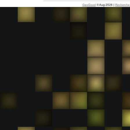
GeoGood
© Aug-2026 |
Recherche