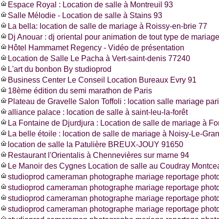
Espace Royal : Location de salle à Montreuil 93
Salle Mélodie - Location de salle à Stains 93
La bella: location de salle de mariage à Roissy-en-brie 77
Dj Anouar : dj oriental pour animation de tout type de mariag
Hôtel Hammamet Regency - Vidéo de présentation
Location de Salle Le Pacha à Vert-saint-denis 77240
L'art du bonbon By studioprod
Business Center Le Conseil Location Bureaux Evry 91
18ème édition du semi marathon de Paris
Plateau de Gravelle Salon Toffoli : location salle mariage pa
alliance palace : location de salle à saint-leu-la-forêt
La Fontaine de Djurdjura : Location de salle de mariage à F
La belle étoile : location de salle de mariage à Noisy-Le-Gra
location de salle la Patulière BREUX-JOUY 91650
Restaurant l'Orientalis à Chennevières sur marne 94
Le Manoir des Cygnes Location de salle au Coudray Montce
studioprod cameraman photographe mariage reportage photo
studioprod cameraman photographe mariage reportage phot
studioprod cameraman photographe mariage reportage photo
studioprod cameraman photographe mariage reportage photos