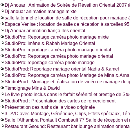
Dj Anouar : Animation de Soirée de Réveillon Oriental 2007 à
Dj anouar animation mariage mixte
salle la tonnelle location de salle de réception pour mariage à
Espace Venise : location de salle de réception à sarcelles 
Dj Anouar animation fiançailles oriental
StudioPro: Reportage caméra photo mariage mixte
StudioPro: Imène & Rabah Mariage Oriental
StudioPro: reportage caméra photo mariage oriental
StudioPro: Reportage caméra photo mariage oriental
StudioPro: reportage caméra photo mariage
StudioProd: Reportage mariage oriental Nadia & Kamel
StudioPro: Reportage caméra photo Mariage de Mina & Arn
StudioProd : Montage et réalisation de vidéo de mariage de q
Témoignage Mina & David
Le livre photo inclus dans le forfait sérénité et prestige de St
StudioProd : Présentation des cartes de remerciement
Présentation des rushs de la vidéo originale
3 DVD avec Montage, Générique, Clips, Effets spéciaux, T
Salle l'Alhambra Pontault Combault 77 Salle de réception et
Restaurant Gsound: Restaurant bar lounge animation oriental